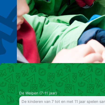
De Welpen (7-11 jaar)
De kinderen van 7 tot en met 11 jaar spelen sa