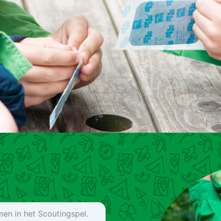
men in het Scoutingspel.