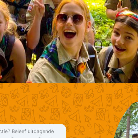
 actie? Beleef uitdagende