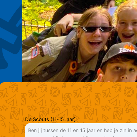
De Scouts (11-15 jaar)
Ben jij tussen de 11 en 15 jaar en heb je zin in