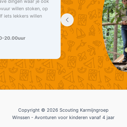
ave dingen waar je ook
pvuur willen stoken, op
 iets lekkers willen
0-20.00uur
Copyright © 2026 Scouting Karmijngroep
Winssen - Avonturen voor kinderen vanaf 4 jaar