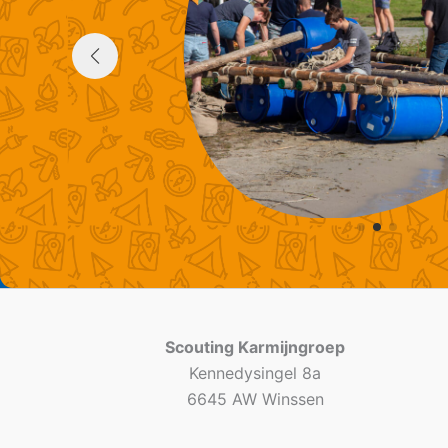
Scouting Karmijngroep
Kennedysingel 8a
6645 AW Winssen