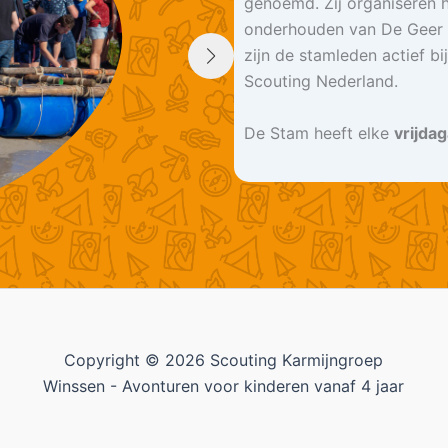
genoemd. Zij organiseren h
onderhouden van De Geer 
zijn de stamleden actief bij
Scouting Nederland.
De Stam heeft elke
vrijda
Copyright © 2026 Scouting Karmijngroep
Winssen - Avonturen voor kinderen vanaf 4 jaar