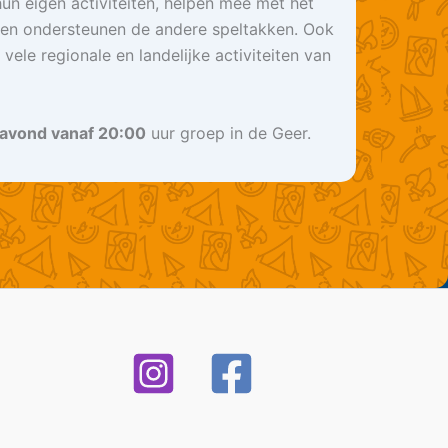
un eigen activiteiten, helpen mee met het
en ondersteunen de andere speltakken. Ook
 vele regionale en landelijke activiteiten van
gavond vanaf 20:00
uur groep in de Geer.