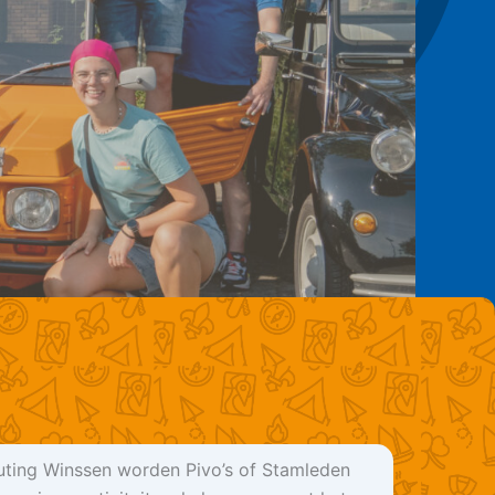
ting Winssen worden Pivo’s of Stamleden